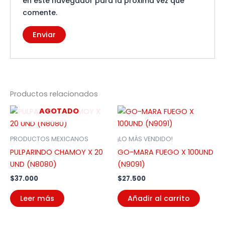
en este navegador para la próxima vez que
comente.
Productos relacionados
AGOTADO
PRODUCTOS MEXICANOS
¡LO MÁS VENDIDO!
PULPARINDO CHAMOY X 20
GO-MARA FUEGO X 100UND
UND (N8080)
(N9091)
$
37.000
$
27.500
Leer más
Añadir al carrito