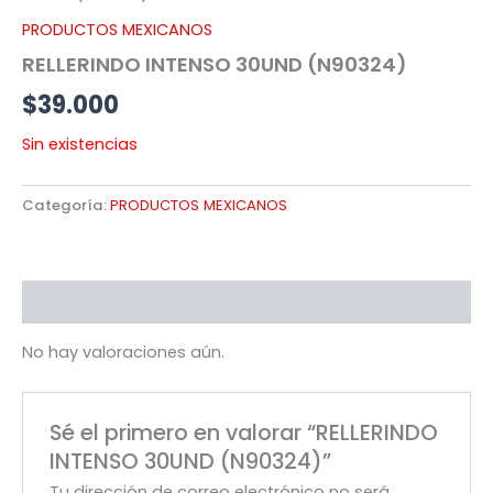
PRODUCTOS MEXICANOS
RELLERINDO INTENSO 30UND (N90324)
$
39.000
Sin existencias
Categoría:
PRODUCTOS MEXICANOS
Valoraciones (0)
No hay valoraciones aún.
Sé el primero en valorar “RELLERINDO
INTENSO 30UND (N90324)”
Tu dirección de correo electrónico no será