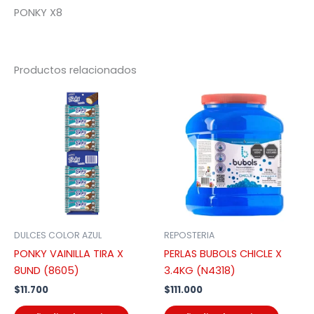
PONKY X8
Productos relacionados
DULCES COLOR AZUL
REPOSTERIA
PONKY VAINILLA TIRA X
PERLAS BUBOLS CHICLE X
8UND (8605)
3.4KG (N4318)
$
11.700
$
111.000