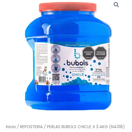
BUBOLS
CHICLE
X
3.4KG
(N4318)
cantidad
Inicio
/
REPOSTERIA
/ PERLAS BUBOLS CHICLE X 3.4KG (N4318)