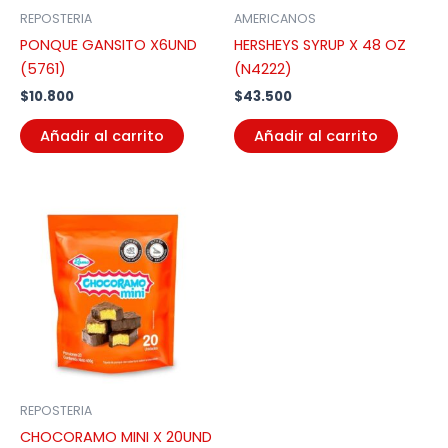
REPOSTERIA
AMERICANOS
PONQUE GANSITO X6UND
HERSHEYS SYRUP X 48 OZ
(5761)
(N4222)
$
10.800
$
43.500
Añadir al carrito
Añadir al carrito
REPOSTERIA
CHOCORAMO MINI X 20UND