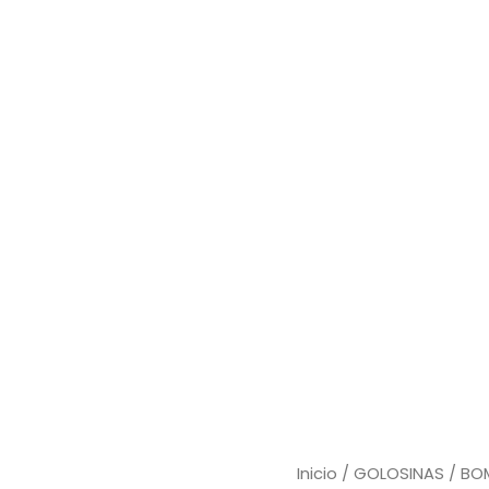
PIN
Inicio
/
GOLOSINAS
/
BO