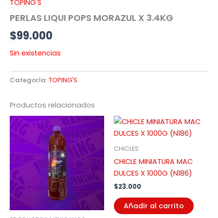
TOPING'S
PERLAS LIQUI POPS MORAZUL X 3.4KG
$
99.000
Sin existencias
Categoría:
TOPING'S
Productos relacionados
CHICLES
CHICLE MINIATURA MAC
DULCES X 1000G (N186)
$
23.000
Añadir al carrito