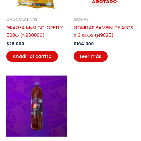
AGOTADO
CHOCOLATINAS
GOMAS
GRAGEA MyM COLORETI X
GOMITAS BAMBINI DE AROS
500G (N900006)
X 3 KILOS (N9025)
$
25.000
$
104.000
Añadir al carrito
Leer más