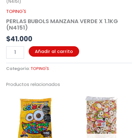
(N4151)
TOPING'S
PERLAS BUBOLS MANZANA VERDE X 1.1KG
(N4151)
$
41.000
Añadir al carrito
Categoría:
TOPING'S
Productos relacionados