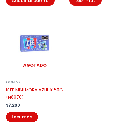
Añadir al carrito
Leer más
AGOTADO
GOMAS
ICEE MINI MORA AZUL X 50G
(N8070)
$
7.200
Leer más