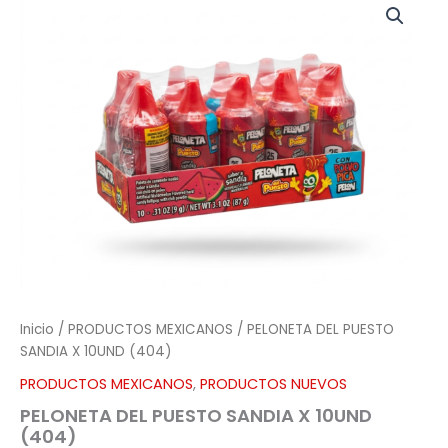
DEL
PUESTO
SANDIA
X
10UND
(404)
cantidad
Inicio
/
PRODUCTOS MEXICANOS
/ PELONETA DEL PUESTO
SANDIA X 10UND (404)
PRODUCTOS MEXICANOS
,
PRODUCTOS NUEVOS
PELONETA DEL PUESTO SANDIA X 10UND
(404)