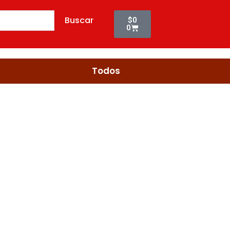
Cart
Buscar
$
0
0
Todos