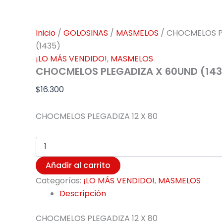
Inicio
/
GOLOSINAS
/
MASMELOS
/ CHOCMELOS P
(1435)
¡LO MÁS VENDIDO!
,
MASMELOS
CHOCMELOS PLEGADIZA X 60UND (143
$
16.300
CHOCMELOS PLEGADIZA 12 X 80
Añadir al carrito
Categorías:
¡LO MÁS VENDIDO!
,
MASMELOS
Descripción
CHOCMELOS PLEGADIZA 12 X 80