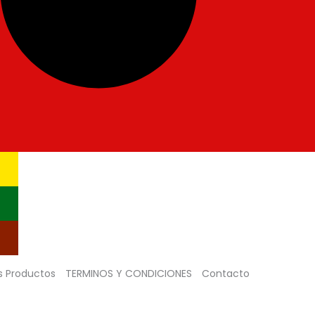
s Productos
TERMINOS Y CONDICIONES
Contacto