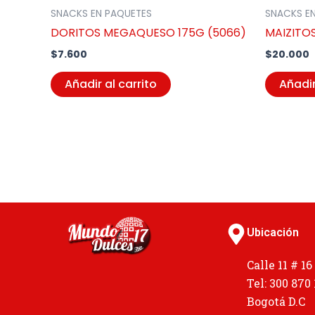
SNACKS EN PAQUETES
SNACKS E
DORITOS MEGAQUESO 175G (5066)
MAIZITOS
$
7.600
$
20.000
Añadir al carrito
Añadir
Ubicación
Calle 11 # 16
Tel: 300 870
Bogotá D.C