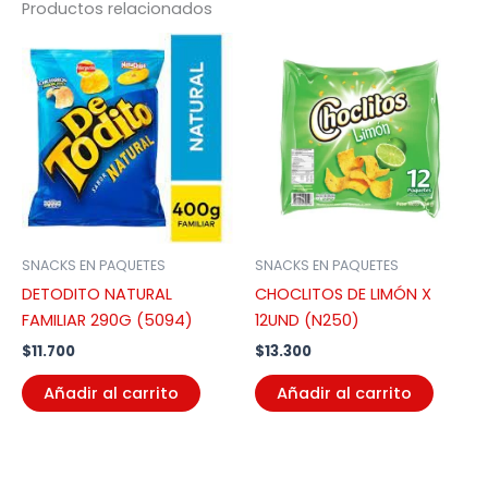
Productos relacionados
SNACKS EN PAQUETES
SNACKS EN PAQUETES
DETODITO NATURAL
CHOCLITOS DE LIMÓN X
FAMILIAR 290G (5094)
12UND (N250)
$
11.700
$
13.300
Añadir al carrito
Añadir al carrito