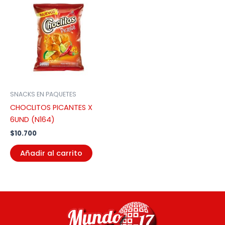
SNACKS EN PAQUETES
CHOCLITOS PICANTES X
6UND (N164)
$
10.700
Añadir al carrito