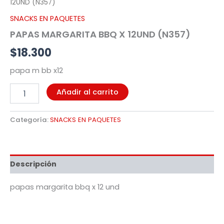
12UND (N357)
SNACKS EN PAQUETES
PAPAS MARGARITA BBQ X 12UND (N357)
$
18.300
papa m bb x12
Añadir al carrito
Categoría:
SNACKS EN PAQUETES
Descripción
papas margarita bbq x 12 und