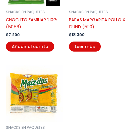
SNACKS EN PAQUETES
SNACKS EN PAQUETES
CHOCLITO FAMILIAR 210G
PAPAS MARGARITA POLLO X
(5058)
12UND (5110)
$
7.200
$
18.300
Añadir al carrito
Leer más
SNACKS EN PAQUETES