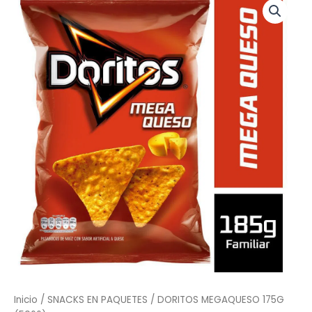
MEGAQUESO
175G
(5066)
cantidad
Inicio
/
SNACKS EN PAQUETES
/ DORITOS MEGAQUESO 175G