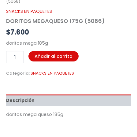
(5066)
SNACKS EN PAQUETES
DORITOS MEGAQUESO 175G (5066)
$
7.600
doritos mega 185g
Añadir al carrito
Categoría:
SNACKS EN PAQUETES
Descripción
doritos mega queso 185g