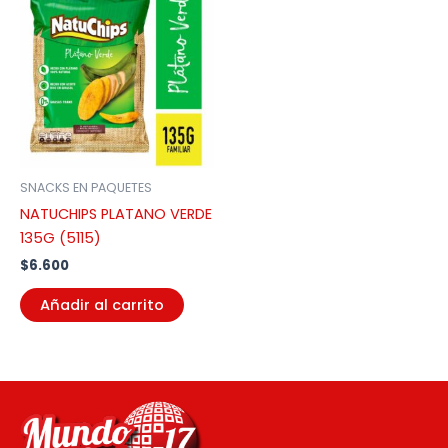
SNACKS EN PAQUETES
NATUCHIPS PLATANO VERDE
135G (5115)
$
6.600
Añadir al carrito