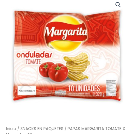
MARGARITA
TOMATE
X
10UND
(N421)
cantidad
Inicio
/
SNACKS EN PAQUETES
/ PAPAS MARGARITA TOMATE X