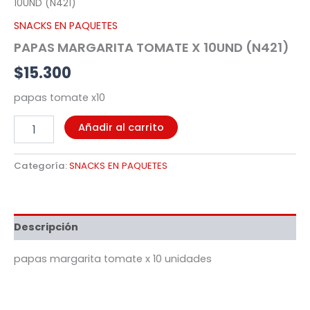
10UND (N421)
SNACKS EN PAQUETES
PAPAS MARGARITA TOMATE X 10UND (N421)
$
15.300
papas tomate x10
Añadir al carrito
Categoría:
SNACKS EN PAQUETES
Descripción
papas margarita tomate x 10 unidades