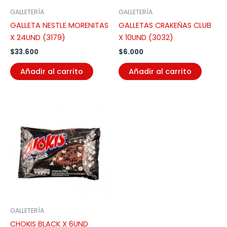
GALLETERÍA
GALLETERÍA
GALLETA NESTLE MORENITAS
GALLETAS CRAKEÑAS CLUB
X 24UND (3179)
X 10UND (3032)
$
33.600
$
6.000
Añadir al carrito
Añadir al carrito
GALLETERÍA
CHOKIS BLACK X 6UND