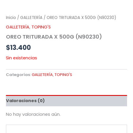
Inicio
/
GALLETERÍA
/ OREO TRITURADA X 500G (N90230)
GALLETERÍA
,
TOPING'S
OREO TRITURADA X 500G (N90230)
$
13.400
Sin existencias
Categorías:
GALLETERÍA
,
TOPING'S
Valoraciones (0)
No hay valoraciones aún.