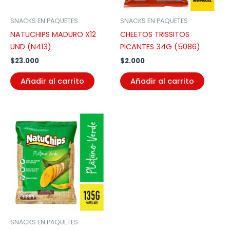
SNACKS EN PAQUETES
SNACKS EN PAQUETES
NATUCHIPS MADURO X12
CHEETOS TRISSITOS
UND (N413)
PICANTES 34G (5086)
$
23.000
$
2.000
Añadir al carrito
Añadir al carrito
SNACKS EN PAQUETES