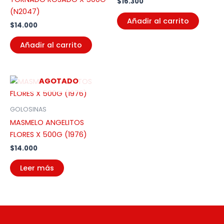
$
16.300
(N2047)
Añadir al carrito
$
14.000
Añadir al carrito
AGOTADO
GOLOSINAS
MASMELO ANGELITOS
FLORES X 500G (1976)
$
14.000
Leer más