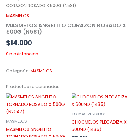
CORAZON ROSADO X 500G (N581)
MASMELOS
MASMELOS ANGELITO CORAZON ROSADO X
500G (N581)
$
14.000
Sin existencias
Categoría:
MASMELOS
Productos relacionados
¡LO MÁS VENDIDO!
MASMELOS
CHOCMELOS PLEGADIZA X
MASMELOS ANGELITO
60UND (1435)
TORNADO ROSADO X 500G