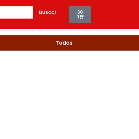
Cart
Buscar
$
0
0
Todos