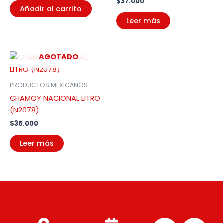
$
37.000
Añadir al carrito
Leer más
AGOTADO
PRODUCTOS MEXICANOS
CHAMOY NACIONAL LITRO
(N2078)
$
35.000
Leer más