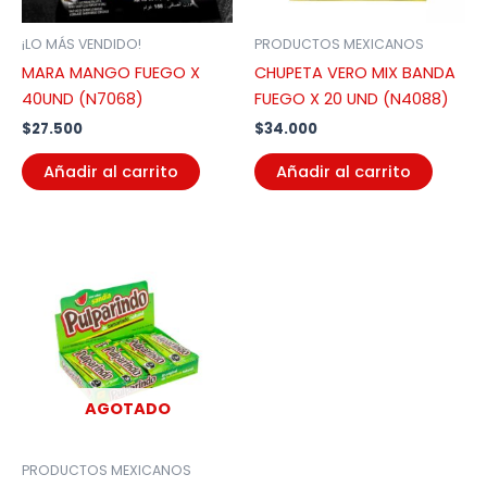
¡LO MÁS VENDIDO!
PRODUCTOS MEXICANOS
MARA MANGO FUEGO X
CHUPETA VERO MIX BANDA
40UND (N7068)
FUEGO X 20 UND (N4088)
$
27.500
$
34.000
Añadir al carrito
Añadir al carrito
AGOTADO
PRODUCTOS MEXICANOS