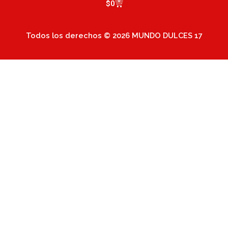
0
Cart
$
0
Todos los derechos © 2026 MUNDO DULCES 17