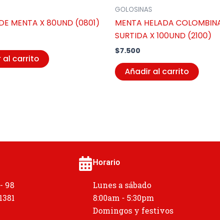
GOLOSINAS
DE MENTA X 80UND (0801)
MENTA HELADA COLOMBIN
SURTIDA X 100UND (2100)
$
7.500
 al carrito
Añadir al carrito
Horario
 - 98
Lunes a sábado
 1381
8:00am - 5:30pm
Domingos y festivos