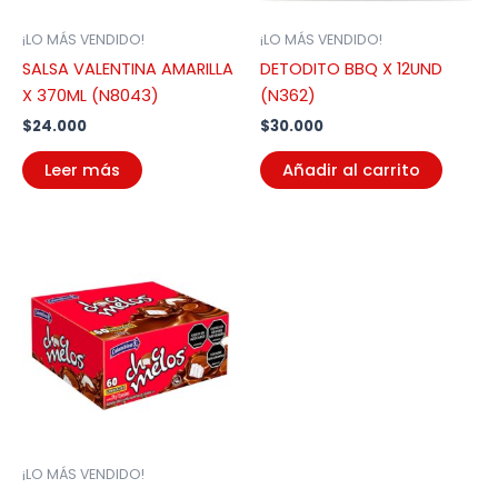
¡LO MÁS VENDIDO!
¡LO MÁS VENDIDO!
SALSA VALENTINA AMARILLA
DETODITO BBQ X 12UND
X 370ML (N8043)
(N362)
$
24.000
$
30.000
Leer más
Añadir al carrito
¡LO MÁS VENDIDO!