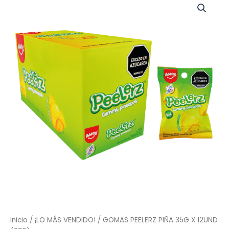
Inicio
/
¡LO MÁS VENDIDO!
/ GOMAS PEELERZ PIÑA 35G X 12UND