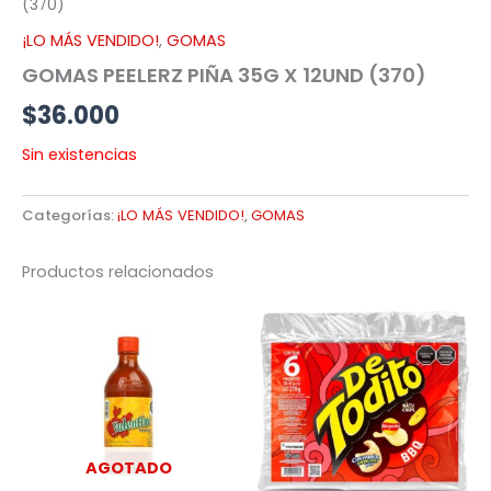
(370)
¡LO MÁS VENDIDO!
,
GOMAS
GOMAS PEELERZ PIÑA 35G X 12UND (370)
$
36.000
Sin existencias
Categorías:
¡LO MÁS VENDIDO!
,
GOMAS
Productos relacionados
AGOTADO