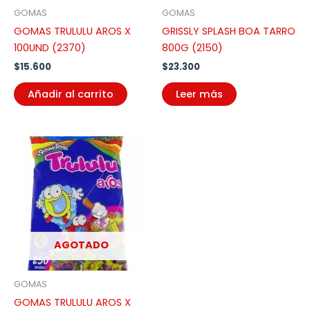
GOMAS
GOMAS
GOMAS TRULULU AROS X
GRISSLY SPLASH BOA TARRO
100UND (2370)
800G (2150)
$
15.600
$
23.300
Añadir al carrito
Leer más
AGOTADO
GOMAS
GOMAS TRULULU AROS X