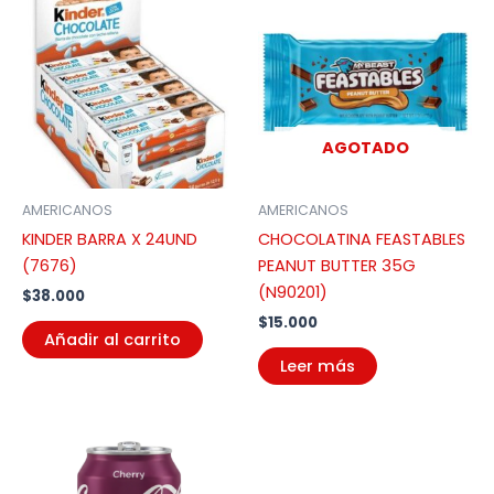
AGOTADO
AMERICANOS
AMERICANOS
KINDER BARRA X 24UND
CHOCOLATINA FEASTABLES
(7676)
PEANUT BUTTER 35G
(N90201)
$
38.000
$
15.000
Añadir al carrito
Leer más