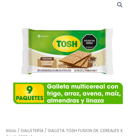
TOSH
FUSION
DE
CEREALES
X
9UND
(3274)
cantidad
Inicio
/
GALLETERÍA
/ GALLETA TOSH FUSION DE CEREALES X