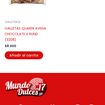
GALLETERÍA
GALLETAS QUAKER AVENA
CHOCOLATE X 6UND
(3208)
$
8.000
Añadir al carrito