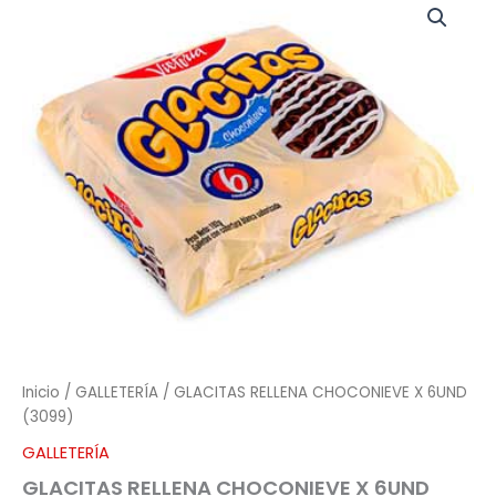
RELLENA
CHOCONIEVE
X
6UND
(3099)
cantidad
Inicio
/
GALLETERÍA
/ GLACITAS RELLENA CHOCONIEVE X 6UND
(3099)
GALLETERÍA
GLACITAS RELLENA CHOCONIEVE X 6UND