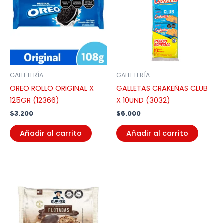
GALLETERÍA
GALLETERÍA
OREO ROLLO ORIGINAL X
GALLETAS CRAKEÑAS CLUB
125GR (12366)
X 10UND (3032)
$
3.200
$
6.000
Añadir al carrito
Añadir al carrito