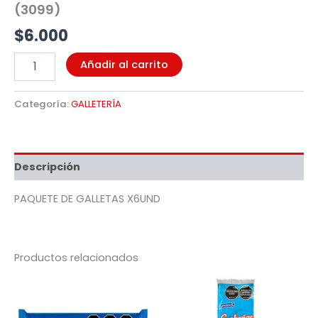
(3099)
$
6.000
Añadir al carrito
Categoría:
GALLETERÍA
Descripción
PAQUETE DE GALLETAS X6UND
Productos relacionados