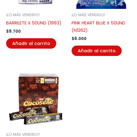
¡LO MÁS VENDIDO!
¡LO MÁS VENDIDO!
BARRILETE X 50UND (1993)
PINK HEART BLUE X 50UND
(N1262)
$
9.700
$
6.000
Añadir al carrito
Añadir al carrito
¡LO MÁS VENDIDO!