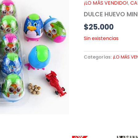
¡LO MÁS VENDIDO!
,
CA
DULCE HUEVO MIN
$
25.000
Sin existencias
Categorías:
¡LO MÁS VE