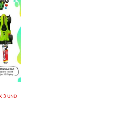
X 3 UND