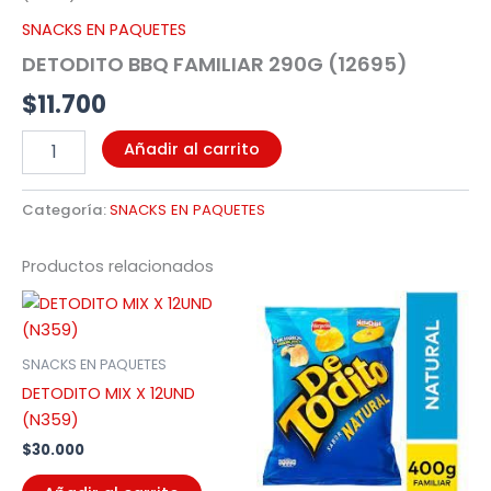
cantidad
SNACKS EN PAQUETES
DETODITO BBQ FAMILIAR 290G (12695)
$
11.700
Añadir al carrito
Categoría:
SNACKS EN PAQUETES
Productos relacionados
SNACKS EN PAQUETES
DETODITO MIX X 12UND
(N359)
$
30.000