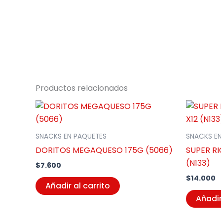
Productos relacionados
SNACKS EN PAQUETES
SNACKS E
DORITOS MEGAQUESO 175G (5066)
SUPER R
(N133)
$
7.600
$
14.000
Añadir al carrito
Añadir