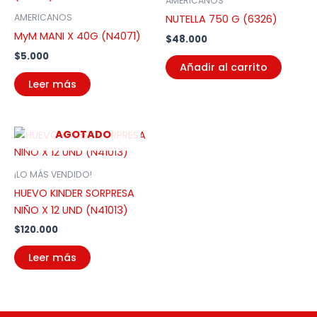
AMERICANOS
AMERICANOS
NUTELLA 750 G (6326)
MyM MANI X 40G (N4071)
$
48.000
$
5.000
Añadir al carrito
Leer más
AGOTADO
¡LO MÁS VENDIDO!
HUEVO KINDER SORPRESA
NIÑO X 12 UND (N41013)
$
120.000
Leer más