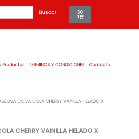
Cart
Buscar
$
0
0
Todos
s Productos
TERMINOS Y CONDICIONES
Contacto
ASEOSA COCA COLA CHERRY VAINILLA HELADO X
OLA CHERRY VAINILLA HELADO X