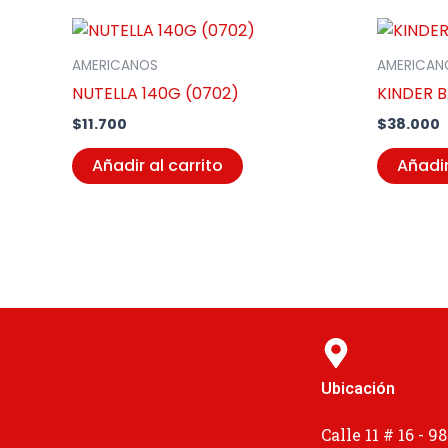
AMERICANOS
AMERICAN
NUTELLA 140G (0702)
KINDER 
$
11.700
$
38.000
Añadir al carrito
Añadir
Ubicación
Calle 11 # 16 - 98