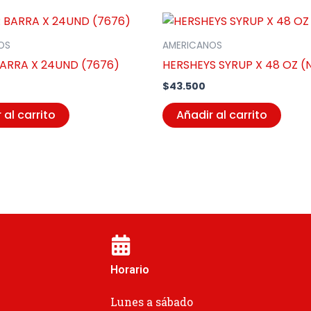
OS
AMERICANOS
BARRA X 24UND (7676)
HERSHEYS SYRUP X 48 OZ (
$
43.500
 al carrito
Añadir al carrito
Horario
Lunes a sábado