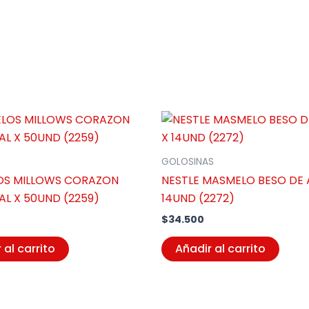
GOLOSINAS
S MILLOWS CORAZON
NESTLE MASMELO BESO DE
AL X 50UND (2259)
14UND (2272)
$
34.500
 al carrito
Añadir al carrito