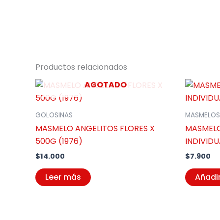
Productos relacionados
AGOTADO
GOLOSINAS
MASMELOS
MASMELO ANGELITOS FLORES X
MASMELO
500G (1976)
INDIVIDU
$
14.000
$
7.900
Leer más
Añadir