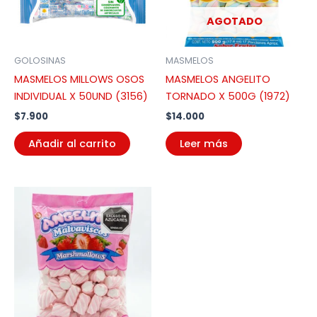
AGOTADO
GOLOSINAS
MASMELOS
MASMELOS MILLOWS OSOS
MASMELOS ANGELITO
INDIVIDUAL X 50UND (3156)
TORNADO X 500G (1972)
$
7.900
$
14.000
Añadir al carrito
Leer más