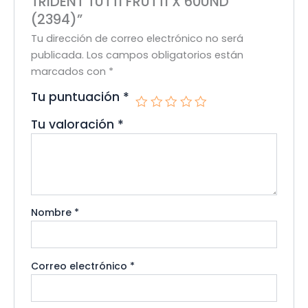
TRIDENT TUTTI FRUTTI X 60UND
(2394)”
Tu dirección de correo electrónico no será
publicada.
Los campos obligatorios están
marcados con
*
Tu puntuación
*
Tu valoración
*
Nombre
*
Correo electrónico
*