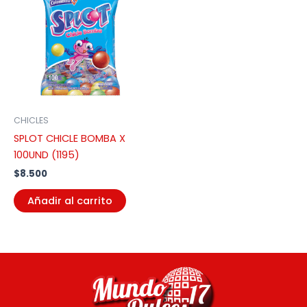
CHICLES
SPLOT CHICLE BOMBA X
100UND (1195)
$
8.500
Añadir al carrito