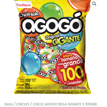
AGOGO
BOLA
GIGANTE
X
100UND
(1157)
cantidad
Inicio
/
CHICLES
/ CHICLE AGOGO BOLA GIGANTE X 100UND