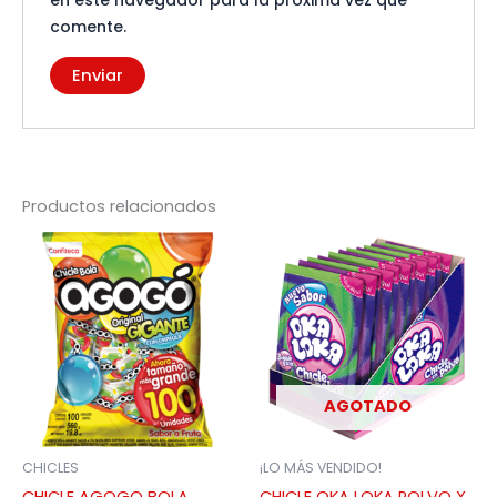
en este navegador para la próxima vez que
comente.
Productos relacionados
AGOTADO
CHICLES
¡LO MÁS VENDIDO!