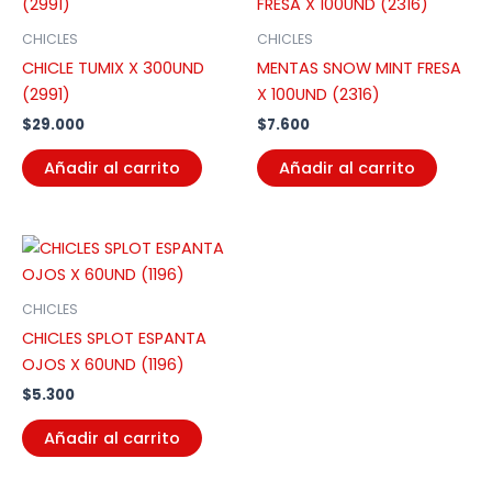
CHICLES
CHICLES
CHICLE TUMIX X 300UND
MENTAS SNOW MINT FRESA
(2991)
X 100UND (2316)
$
29.000
$
7.600
Añadir al carrito
Añadir al carrito
CHICLES
CHICLES SPLOT ESPANTA
OJOS X 60UND (1196)
$
5.300
Añadir al carrito