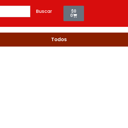
Cart
Buscar
$
0
0
Todos