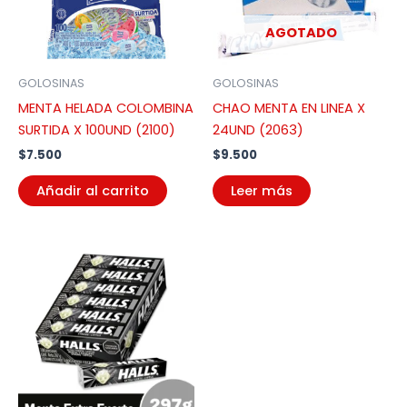
AGOTADO
GOLOSINAS
GOLOSINAS
MENTA HELADA COLOMBINA
CHAO MENTA EN LINEA X
SURTIDA X 100UND (2100)
24UND (2063)
$
7.500
$
9.500
Añadir al carrito
Leer más