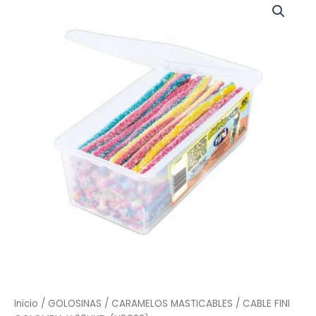
FINI
COLOMBIA
X
60UND
(N8022)
cantidad
Inicio
/
GOLOSINAS
/
CARAMELOS MASTICABLES
/ CABLE FINI