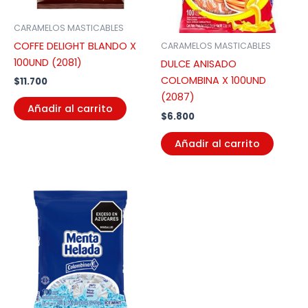
CARAMELOS MASTICABLES
COFFE DELIGHT BLANDO X
CARAMELOS MASTICABLES
100UND (2081)
DULCE ANISADO
COLOMBINA X 100UND
$
11.700
(2087)
Añadir al carrito
$
6.800
Añadir al carrito