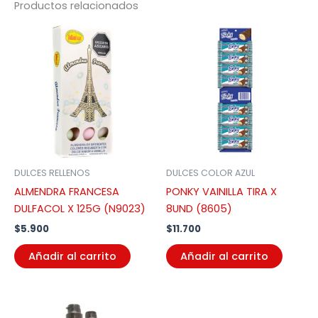
Productos relacionados
DULCES RELLENOS
DULCES COLOR AZUL
ALMENDRA FRANCESA
PONKY VAINILLA TIRA X
DULFACOL X 125G (N9023)
8UND (8605)
$
5.900
$
11.700
Añadir al carrito
Añadir al carrito