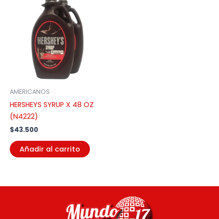
AMERICANOS
HERSHEYS SYRUP X 48 OZ
(N4222)
$
43.500
Añadir al carrito