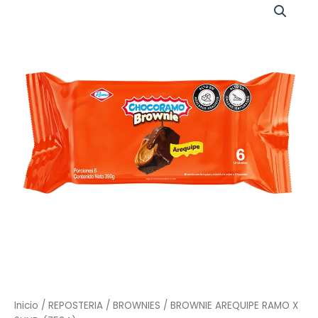
AREQUIPE
RAMO
X
6UND
(7534)
cantidad
Inicio
/
REPOSTERIA
/
BROWNIES
/ BROWNIE AREQUIPE RAMO X