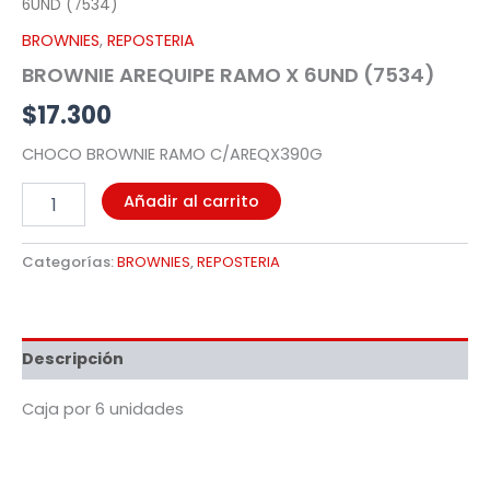
6UND (7534)
BROWNIES
,
REPOSTERIA
BROWNIE AREQUIPE RAMO X 6UND (7534)
$
17.300
CHOCO BROWNIE RAMO C/AREQX390G
Añadir al carrito
Categorías:
BROWNIES
,
REPOSTERIA
Descripción
Caja por 6 unidades