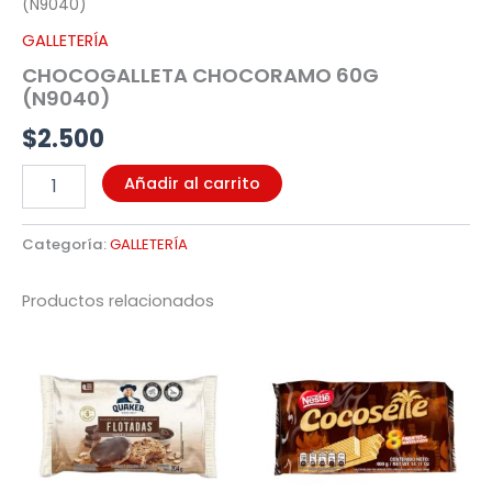
(N9040)
GALLETERÍA
CHOCOGALLETA CHOCORAMO 60G
(N9040)
$
2.500
Añadir al carrito
Categoría:
GALLETERÍA
Productos relacionados