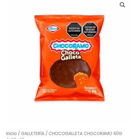
CHOCORAMO
60G
(N9040)
cantidad
Inicio
/
GALLETERÍA
/ CHOCOGALLETA CHOCORAMO 60G