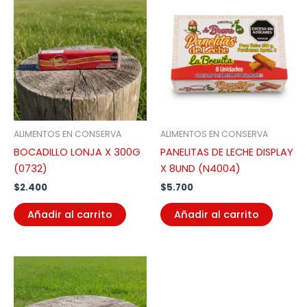
ALIMENTOS EN CONSERVA
ALIMENTOS EN CONSERVA
BOCADILLO LONJA X 300G
PANELITAS DE LECHE DISPLAY
(0732)
X 8UND (N4004)
$
2.400
$
5.700
Añadir al carrito
Añadir al carrito