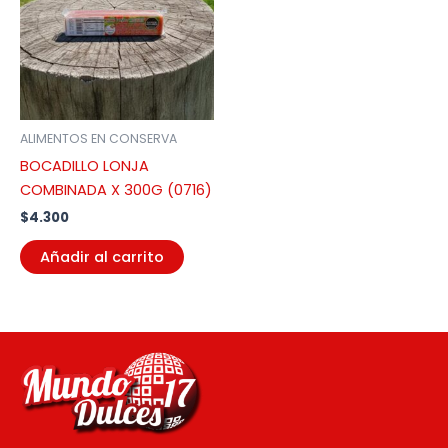
ALIMENTOS EN CONSERVA
BOCADILLO LONJA
COMBINADA X 300G (0716)
$
4.300
Añadir al carrito