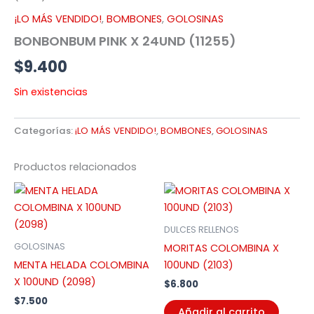
¡LO MÁS VENDIDO!
,
BOMBONES
,
GOLOSINAS
BONBONBUM PINK X 24UND (11255)
$
9.400
Sin existencias
Categorías:
¡LO MÁS VENDIDO!
,
BOMBONES
,
GOLOSINAS
Productos relacionados
DULCES RELLENOS
GOLOSINAS
MORITAS COLOMBINA X
MENTA HELADA COLOMBINA
100UND (2103)
X 100UND (2098)
$
6.800
$
7.500
Añadir al carrito