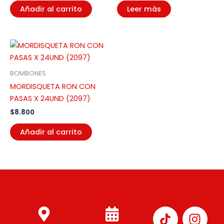
Añadir al carrito
Leer más
BOMBONES
MORDISQUETA RON CON
PASAS X 24UND (2097)
$
8.800
Añadir al carrito
I