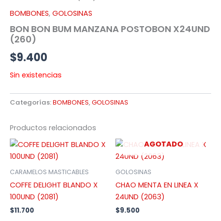
BOMBONES
,
GOLOSINAS
BON BON BUM MANZANA POSTOBON X24UND
(260)
$
9.400
Sin existencias
Categorías:
BOMBONES
,
GOLOSINAS
Productos relacionados
AGOTADO
CARAMELOS MASTICABLES
GOLOSINAS
COFFE DELIGHT BLANDO X
CHAO MENTA EN LINEA X
100UND (2081)
24UND (2063)
$
11.700
$
9.500