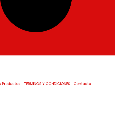
s Productos
TERMINOS Y CONDICIONES
Contacto