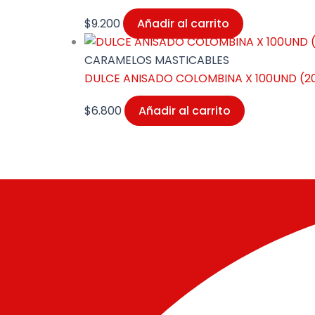
$
9.200
Añadir al carrito
CARAMELOS MASTICABLES
DULCE ANISADO COLOMBINA X 100UND (2
$
6.800
Añadir al carrito