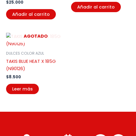
$
25.000
Añadir al carrito
Añadir al carrito
AGOTADO
DULCES COLOR AZUL
TAKIS BLUE HEAT X 185G
(N90126)
$
8.500
Leer más